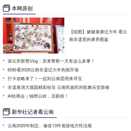
本网原创
【组图】健健康康过大年 看云
南非遗里的康养图鉴
派出所新警Vlog：原来警察一天有这么多事！
60秒看2026云南非遗过大年热闹开场
打卡攻略来了！一起到云南昆明来寻宝
非遗展演大观园精彩纷呈 云南民族民间歌舞乐贺新春
AI绘两会｜锦绣云岭，启新程！
新华社记者看云南
云南2025年制定、修改13件省级地方性法规