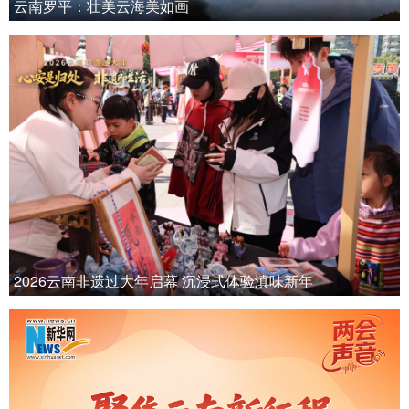
云南罗平：壮美云海美如画
2026云南非遗过大年启幕 沉浸式体验滇味新年