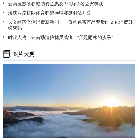
云南发放冬春救助资金惠及274万余名受灾群众
海峡两岸校际体育联盟棒球赛昆明站开幕
人文经济激活消费新动能丨一份特色茶产品背后的文化消费升
级密码
时代人物｜云南勐海护林员腊疯：“我是雨林的孩子”
图片大观