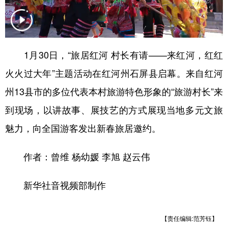
1月30日，“旅居红河 村长有请——来红河，红红
火火过大年”主题活动在红河州石屏县启幕。来自红河
州13县市的多位代表本村旅游特色形象的“旅游村长”来
到现场，以讲故事、展技艺的方式展现当地多元文旅
魅力，向全国游客发出新春旅居邀约。
作者：曾维 杨幼媛 李旭 赵云伟
新华社音视频部制作
【责任编辑:范芳钰】