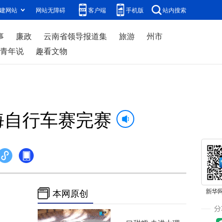
建网站
网站无障碍
客户端
手机版
站内搜索
事
廉政
云南省领导报道集
旅游
州市
青年说
趣看文物
海自行车赛完赛
本网原创