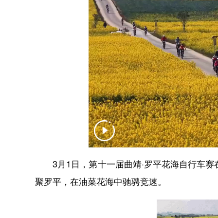
3月1日，第十一届曲靖·罗平花海自行车赛在
聚罗平，在油菜花海中驰骋竞速。