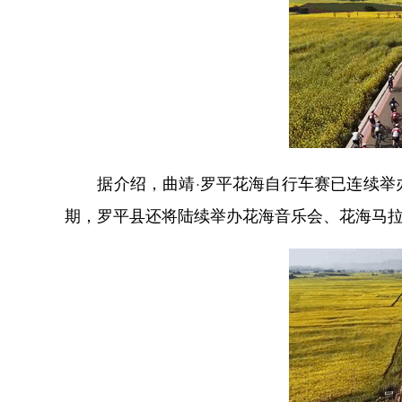
据介绍，曲靖·罗平花海自行车赛已连续举办
期，罗平县还将陆续举办花海音乐会、花海马