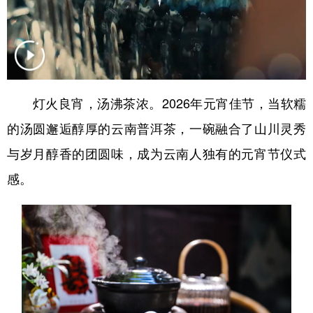
灯火良宵，汤沸茶浓。2026年元宵佳节，当软糯
的汤圆邂逅醇厚的云南普洱茶，一碗融合了山川灵秀
与岁月醇香的团圆味，成为云南人独有的元宵节仪式
感。