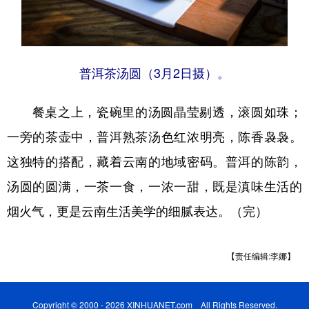
普洱茶汤圆（3月2日摄）。
餐桌之上，瓷碗里的汤圆晶莹剔透，滚圆如珠；
一旁的茶壶中，普洱熟茶汤色红浓明亮，陈香袅袅。
这独特的搭配，藏着云南的地域密码。普洱的陈韵，
汤圆的圆满，一茶一食，一浓一甜，既是滇味生活的
烟火气，更是云南生活美学的细腻表达。（完）
【责任编辑:李娜】
Copyright © 2000 - 2026 XINHUANET.com All Rights Reserved.