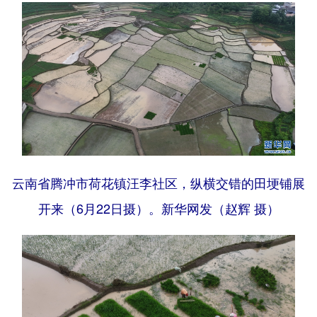
云南省腾冲市荷花镇汪李社区，纵横交错的田埂铺展
开来（6月22日摄）。新华网发（赵辉 摄）