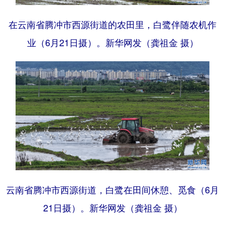
在云南省腾冲市西源街道的农田里，白鹭伴随农机作
业（6月21日摄）。新华网发（龚祖金 摄）
云南省腾冲市西源街道，白鹭在田间休憩、觅食（6月
21日摄）。新华网发（龚祖金 摄）