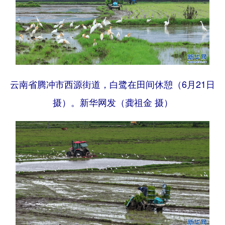
云南省腾冲市西源街道，白鹭在田间休憩（6月21日
摄）。新华网发（龚祖金 摄）