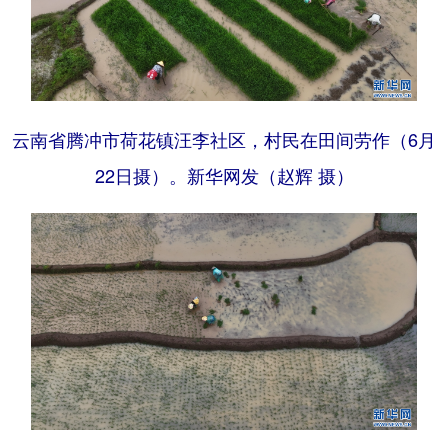
云南省腾冲市荷花镇汪李社区，村民在田间劳作（6月
22日摄）。新华网发（赵辉 摄）