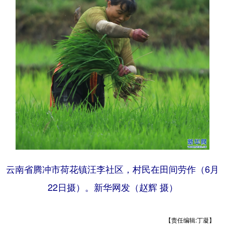
云南省腾冲市荷花镇汪李社区，村民在田间劳作（6月
22日摄）。新华网发（赵辉 摄）
【责任编辑:丁凝】