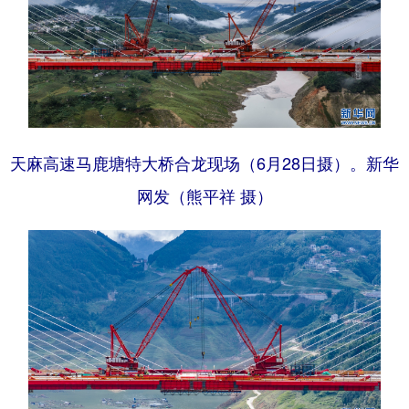
天麻高速马鹿塘特大桥合龙现场（6月28日摄）。新华
网发（熊平祥 摄）