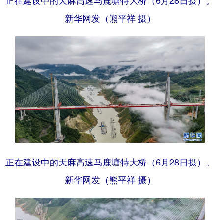
新华网发（熊平祥 摄）
正在建设中的天麻高速马鹿塘特大桥（6月28日摄）。
新华网发（熊平祥 摄）