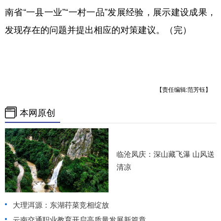
南省“一县一业”“一村一品”发展经验，展示建设成果，
发现存在的问题并提出相应的对策建议。（完）
【责任编辑:范芳钰】
本网原创
临沧凤庆：深山藏飞瀑 山风送
清凉
大理洱源：东湖荇菜竞相绽放
云南交通职业教育开启高质量发展新篇章