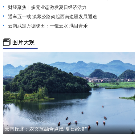
财经聚焦｜多元业态激发夏日经济活力
通车五十载 滇藏公路架起西南边疆发展通途
云南武定万德梯田：一镜云水 满目青禾
图片大观
云南丘北：农文旅融合点燃“夏日经济”