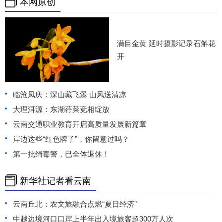
本网原创
满目金黄 延时摄影记录石斛花
开
临沧凤庆：深山藏飞瀑 山风送清凉
大理洱源：东湖荇菜竞相绽放
云南交通职业教育开启高质量发展新篇章
岸边这些“红色牌子”，你留意过吗？
第一批缉毒警，已全体退休！
新华社记者看云南
云南丘北：农文旅融合点燃“夏日经济”
中越边境河口口岸上半年出入境旅客超300万人次