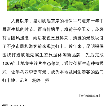
入夏以来，昆明滇池东岸的福保半岛迎来一年中
最富生机的时节。百亩荷塘里，粉荷亭亭玉立，袅袅
荷香随风漫溢，雨后花色更显鲜亮，清雅的景致吸引
了不少市民和游客前来观赏打卡。近年来，昆明福保
围绕打造滇池湖滨生态旅游休闲新品牌，先后完成
1269亩土地集中连片生态修复，通过创新生态种植模
式，让半岛四季皆有景，成为本地及周边游客的热门
打卡地。记者 杨峥 摄
【责任编辑:李娜】