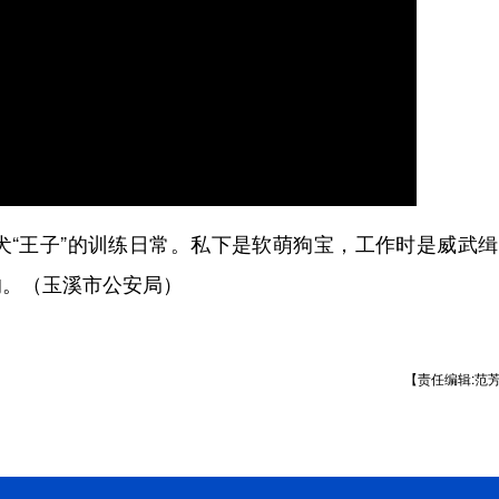
王子”的训练日常。私下是软萌狗宝，工作时是威武缉
的。（玉溪市公安局）
【责任编辑:范