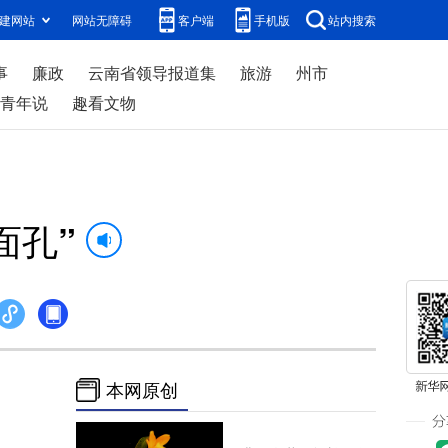
建网站
网站无障碍
客户端
手机版
站内搜索
事
廉政
云南省领导报道集
旅游
州市
青年说
趣看文物
面孔”
本网原创