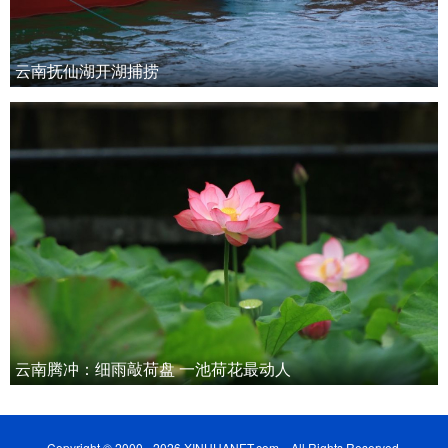
云南抚仙湖开湖捕捞
云南腾冲：细雨敲荷盘 一池荷花最动人
Copyright © 2000 - 2026 XINHUANET.com All Rights Reserved.