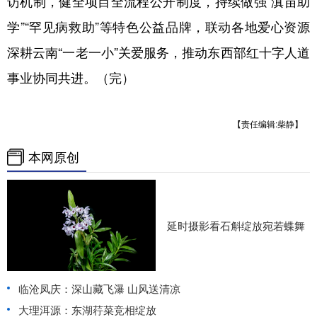
访机制，健全项目全流程公开制度，持续做强“滇苗助
学”“罕见病救助”等特色公益品牌，联动各地爱心资源
深耕云南“一老一小”关爱服务，推动东西部红十字人道
事业协同共进。（完）
【责任编辑:柴静】
本网原创
延时摄影看石斛绽放宛若蝶舞
临沧凤庆：深山藏飞瀑 山风送清凉
大理洱源：东湖荇菜竞相绽放