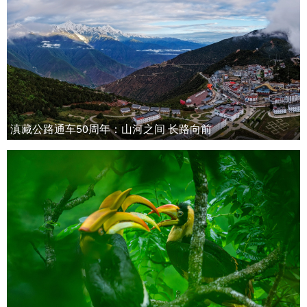
滇藏公路通车50周年：山河之间 长路向前