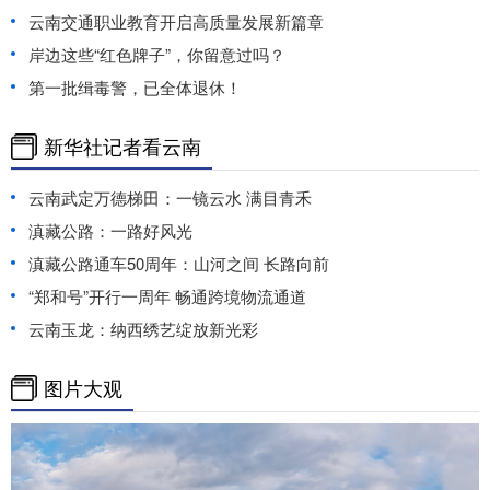
云南交通职业教育开启高质量发展新篇章
岸边这些“红色牌子”，你留意过吗？
第一批缉毒警，已全体退休！
新华社记者看云南
云南武定万德梯田：一镜云水 满目青禾
滇藏公路：一路好风光
滇藏公路通车50周年：山河之间 长路向前
“郑和号”开行一周年 畅通跨境物流通道
云南玉龙：纳西绣艺绽放新光彩
图片大观