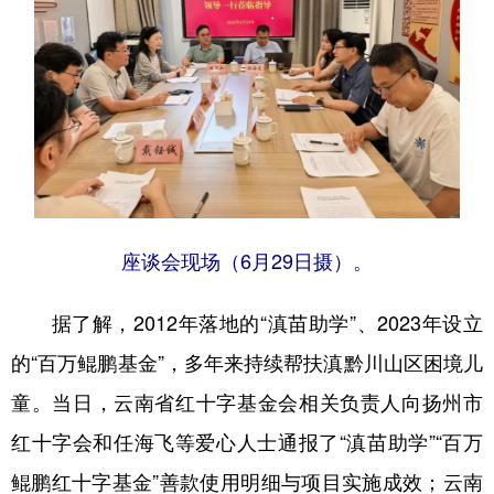
座谈会现场（6月29日摄）。
据了解，2012年落地的“滇苗助学”、2023年设立
的“百万鲲鹏基金”，多年来持续帮扶滇黔川山区困境儿
童。当日，云南省红十字基金会相关负责人向扬州市
红十字会和任海飞等爱心人士通报了“滇苗助学”“百万
鲲鹏红十字基金”善款使用明细与项目实施成效；云南