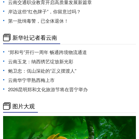
云南交通职业教育开启高质量发展新篇章
岸边这些“红色牌子”，你留意过吗？
第一批缉毒警，已全体退休！
新华社记者看云南
“郑和号”开行一周年 畅通跨境物流通道
云南玉龙：纳西绣艺绽放新光彩
鲍卫忠：佤山深处的“正义摆渡人”
云南华宁早熟西梅上市
2026昆明郑和文化旅游节将在晋宁举办
图片大观