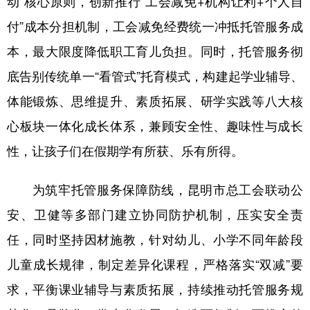
动”核心原则，创新推行“工会减免+机构让利+个人自
付”成本分担机制，工会减免经费统一冲抵托管服务成
本，最大限度降低职工育儿负担。同时，托管服务彻
底告别传统单一“看管式”托育模式，构建起学业辅导、
体能锻炼、思维提升、素质拓展、研学实践等八大核
心板块一体化成长体系，兼顾安全性、趣味性与成长
性，让孩子们在假期学有所获、乐有所得。
为筑牢托管服务保障防线，昆明市总工会联动公
安、卫健等多部门建立协同防护机制，压实安全责
任，同时坚持因材施教，针对幼儿、小学不同年龄段
儿童成长规律，制定差异化课程，严格落实“双减”要
求，平衡课业辅导与素质拓展，持续推动托管服务规